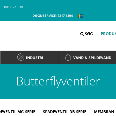
 : 08:00 - 15:30
DØGNSERVICE: 7217 1494
|
SØG
PRODU
INDUSTRI
VAND & SPILDEVAND
Butterflyventiler
EVENTIL MG-SERIE
SPADEVENTIL DB-SERIE
MEMBRAN