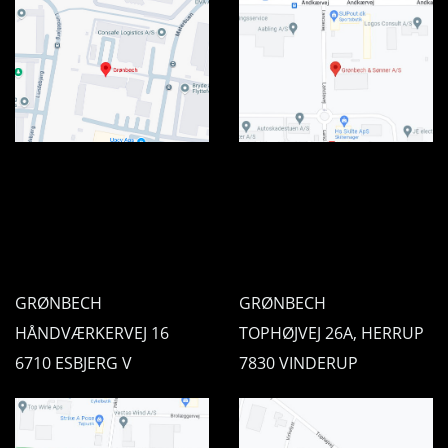
GRØNBECH
GRØNBECH
HÅNDVÆRKERVEJ 16
TOPHØJVEJ 26A, HERRUP
6710 ESBJERG V
7830 VINDERUP