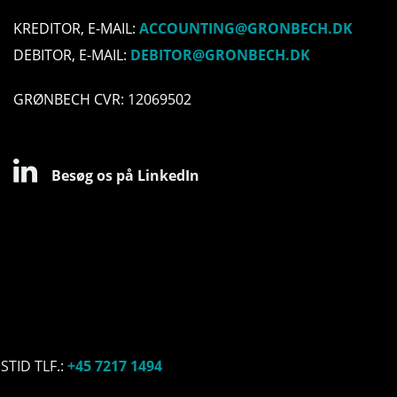
KREDITOR, E-MAIL:
ACCOUNTING@GRONBECH.DK
DEBITOR, E-MAIL:
DEBITOR@GRONBECH.DK
GRØNBECH CVR: 12069502
Besøg os på LinkedIn
TID TLF.:
+45 7217 1494