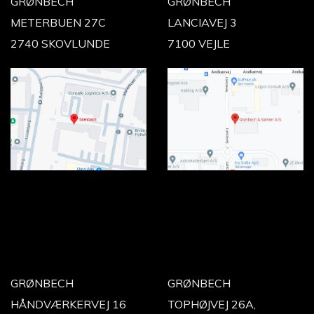
GRØNBECH
GRØNBECH
METERBUEN 27C
LANCIAVEJ 3
2740 SKOVLUNDE
7100 VEJLE
GRØNBECH
GRØNBECH
HÅNDVÆRKERVEJ 16
TOPHØJVEJ 26A,