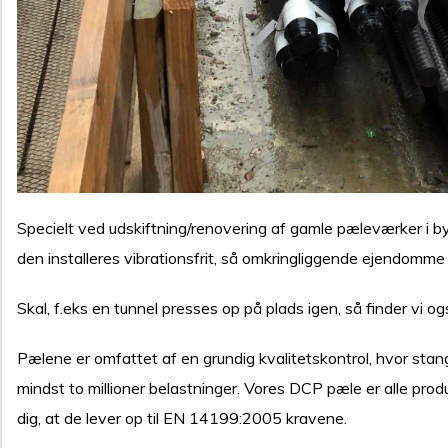
Specielt ved udskiftning/renovering af gamle pæleværker i 
den installeres vibrationsfrit, så omkringliggende ejendomme 
Skal, f.eks en tunnel presses op på plads igen, så finder vi ogs
Pælene er omfattet af en grundig kvalitetskontrol, hvor stange
mindst to millioner belastninger. Vores DCP pæle er alle pro
dig, at de lever op til EN 14199:2005 kravene.