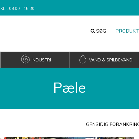
KL. : 08:00 - 15:30
SØG
PRODUKT
INDUSTRI
VAND & SPILDEVAND
Pæle
GENSIDIG FORANKRIN