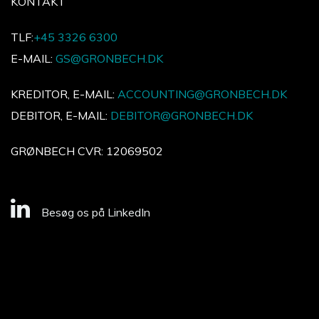
KONTAKT
TLF:
+45 3326 6300
E-MAIL:
GS@GRONBECH.DK
KREDITOR, E-MAIL:
ACCOUNTING@GRONBECH.DK
DEBITOR, E-MAIL:
DEBITOR@GRONBECH.DK
GRØNBECH CVR: 12069502
Besøg os på LinkedIn