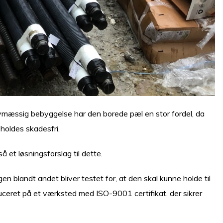
bymæssig bebyggelse har den borede pæl en stor fordel, da
holdes skadesfri.
å et løsningsforslag til dette.
n blandt andet bliver testet for, at den skal kunne holde til
duceret på et værksted med ISO-9001 certifikat, der sikrer