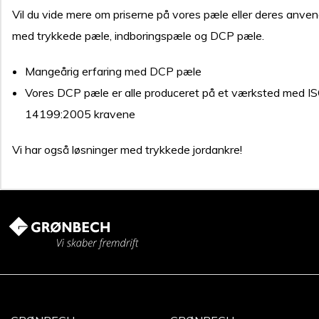
Vil du vide mere om priserne på vores pæle eller deres anve
med trykkede pæle, indboringspæle og DCP pæle.
Mangeårig erfaring med DCP pæle
Vores DCP pæle er alle produceret på et værksted med ISO-9
14199:2005 kravene
Vi har også løsninger med trykkede jordankre!