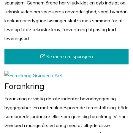
spunsjern. Gennem årene har vi udviklet en dyb indsigt og
teknisk viden om spunsjerns anvendelighed, samt hvordan
konkurrencedygtige løsninger skal skrues sammen for at
leve op til de tekniske krav, forventning til pris og kort
leveringstid.
Se mere om spunsjern
Forankring
Forankring er vigtig detalje indenfor havnebyggeri og
byggegruber. En materialebesparende foranstaltning, både
som borede jordankre eller som gensidig forankring. Vi har i
Grønbech mange års erfaring med at tilbyde disse