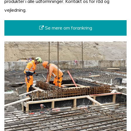
produkter i alle udformninger. Kontakt os for råd og
vejledning.
Se mere om forankring