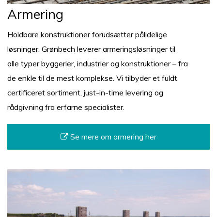
Armering
Holdbare konstruktioner forudsætter pålidelige
løsninger. Grønbech leverer armeringsløsninger til
alle typer byggerier, industrier og konstruktioner – fra
de enkle til de mest komplekse. Vi tilbyder et fuldt
certificeret sortiment, just-in-time levering og
rådgivning fra erfarne specialister.
Se mere om armering her