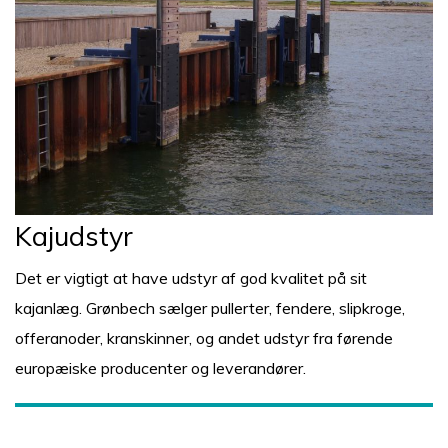
Kajudstyr
Det er vigtigt at have udstyr af god kvalitet på sit
kajanlæg. Grønbech sælger pullerter, fendere, slipkroge,
offeranoder, kranskinner, og andet udstyr fra førende
europæiske producenter og leverandører.
Se mer om kajudstyr her