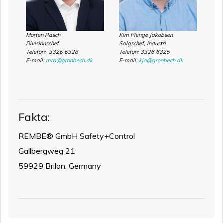
Morten.Rasch
Kim Plenge Jakobsen
Divisionschef
Salgschef, Industri
Telefon: 3326 6328
Telefon: 3326 6325
E-mail:
mra@gronbech.dk
E-mail:
kja@gronbech.dk
Fakta:
REMBE® GmbH Safety+Control
Gallbergweg 21
59929 Brilon, Germany