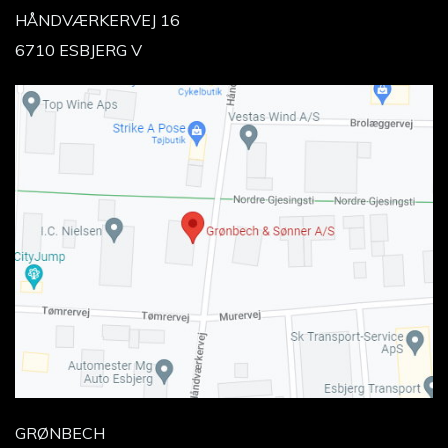
HÅNDVÆRKERVEJ 16
6710 ESBJERG V
GRØNBECH