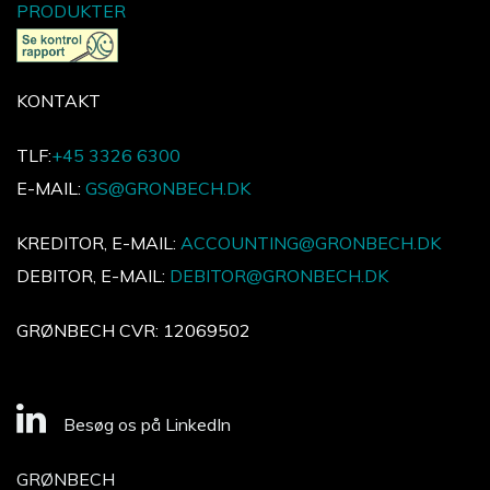
PRODUKTER
KONTAKT
TLF:
+45 3326 6300
E-MAIL:
GS@GRONBECH.DK
KREDITOR, E-MAIL:
ACCOUNTING@GRONBECH.DK
DEBITOR, E-MAIL:
DEBITOR@GRONBECH.DK
GRØNBECH CVR: 12069502
Besøg os på LinkedIn
GRØNBECH