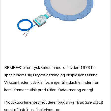
REMBE® er en tysk virksomhed, der siden 1973 har
specialiseret sig i trykaflastning og eksplosionssikring.
Virksomheden udvikler løsninger til industrier inden for
kemi, farmaceutisk produktion, fødevarer og energi.
Produktsortimentet inkluderer brudskiver (
rupture discs
)
samt aflastnings-, isolerings- og